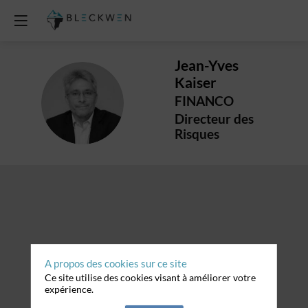
Jean-Yves
Kaiser
JK
FINANCO
Directeur des
Risques
A propos des cookies sur ce site
Ce site utilise des cookies visant à améliorer votre
expérience.