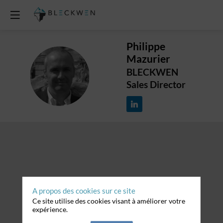
Philippe
Mazurier
PM
BLECKWEN
Sales Director
A propos des cookies sur ce site
Ce site utilise des cookies visant à améliorer votre
expérience.